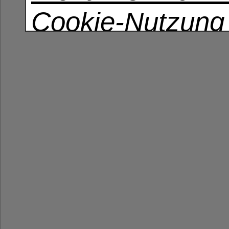
Cookie-Nutzung
Datenschutzerkl
erklären sich da
dass wir Cookie
Technologien ve