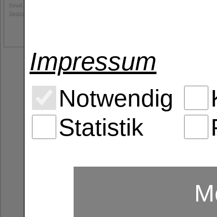
Email. info@b4y-distribution.de
,
Impressum
Datenschutz
AGB
Impressum
Notwendig
Statistik
Me