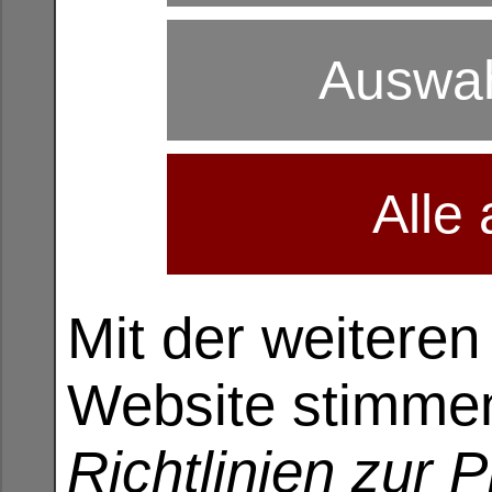
Auswah
Alle
Mit der weitere
Website stimme
Richtlinien zur 