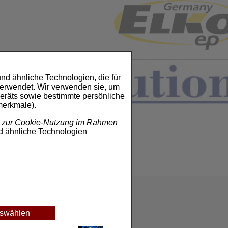
d ähnliche Technologien, die für
 verwendet. Wir verwenden sie, um
Geräts sowie bestimmte persönliche
merkmale).
nd zur Cookie-Nutzung im Rahmen
nd ähnliche Technologien
uswählen