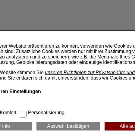
erer Website präsentieren zu können, verwenden wie Cookies un
ich sind. Zusätzliche Cookies werden nur mit Ihrer Zustimmung
e zu analysieren und zu speichern, wie z.B. die Merkmale Ihres 
tzung, Geolokalisierungsdaten oder eindeutige Identifikations
 Website stimmen Sie
unseren Richtlinien zur Privatsphähre u
nd Sie erklären sich damit einverstanden, dass wir Cookies u
Ihren Einstellungen
Komfort
Personalisierung
 Info
Auswahl bestätigen
Alle a