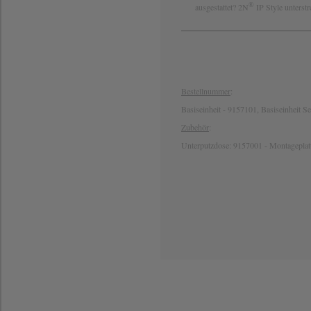
®
ausgestattet? 2N
IP Style unterstr
Bestellnummer
:
Basiseinheit - 9157101, Basiseinheit 
Zubehör
:
Unterputzdose: 9157001 - Montageplat