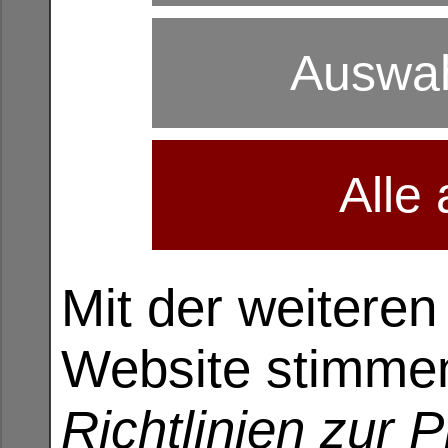
Auswah
Alle
Mit der weitere
Website stimme
Richtlinien zur 