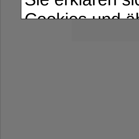
Datenblatt hier
Cookies und ä
dürfen.